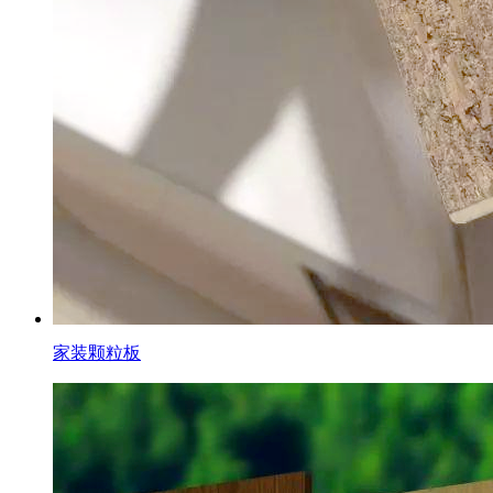
家装颗粒板