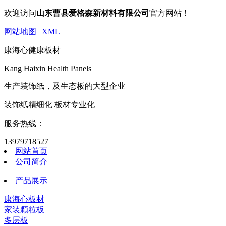
欢迎访问
山东曹县爱格森新材料有限公司
官方网站！
网站地图
|
XML
康海心健康板材
Kang Haixin Health Panels
生产装饰纸，及生态板的大型企业
装饰纸精细化 板材专业化
服务热线：
13979718527
网站首页
公司简介
产品展示
康海心板材
家装颗粒板
多层板