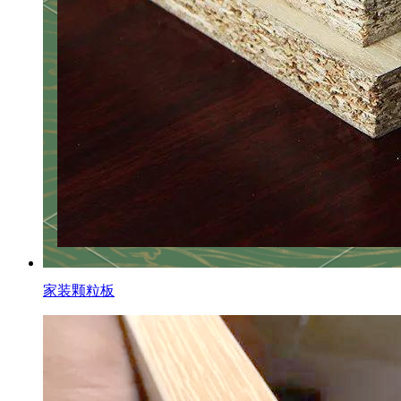
家装颗粒板