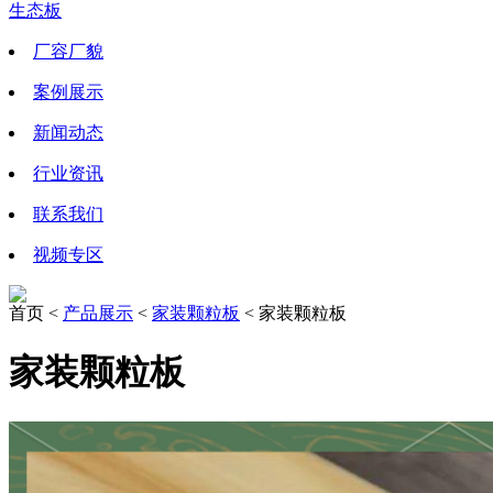
生态板
厂容厂貌
案例展示
新闻动态
行业资讯
联系我们
视频专区
首页 <
产品展示
<
家装颗粒板
< 家装颗粒板
家装颗粒板