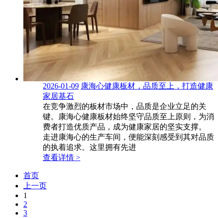
2026-01-09
康海心健康板材，品质至上，打造健康
家居基石
在竞争激烈的板材市场中，品质是企业立足的关
键。康海心健康板材始终坚守品质至上原则，为消
费者打造优质产品，成为健康家居的坚实支撑。
走进康海心的生产车间，便能深刻感受到其对品质
的执着追求。这里拥有先进
查看详情 >
首页
上一页
1
2
3