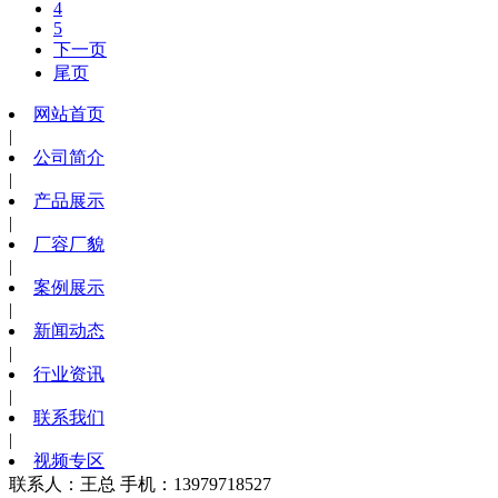
4
5
下一页
尾页
网站首页
|
公司简介
|
产品展示
|
厂容厂貌
|
案例展示
|
新闻动态
|
行业资讯
|
联系我们
|
视频专区
联系人：王总 手机：13979718527