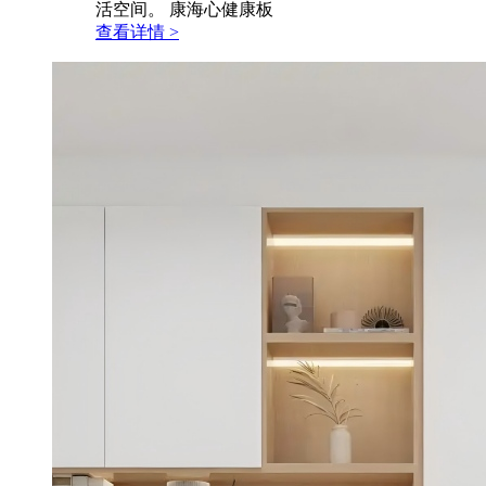
活空间。 康海心健康板
查看详情 >