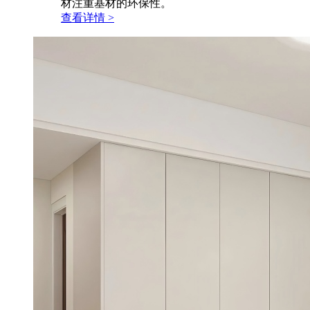
材注重基材的环保性。
查看详情 >