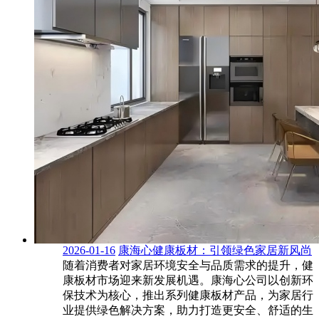
2026-01-16
康海心健康板材：引领绿色家居新风尚
随着消费者对家居环境安全与品质需求的提升，健
康板材市场迎来新发展机遇。康海心公司以创新环
保技术为核心，推出系列健康板材产品，为家居行
业提供绿色解决方案，助力打造更安全、舒适的生