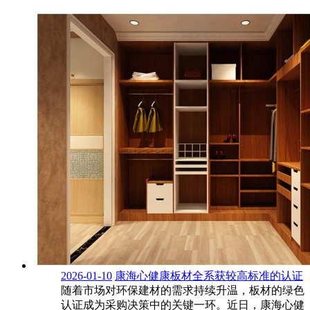
2026-01-10
康海心健康板材全系获较高标准的认证
随着市场对环保建材的需求持续升温，板材的绿色
认证成为采购决策中的关键一环。近日，康海心健