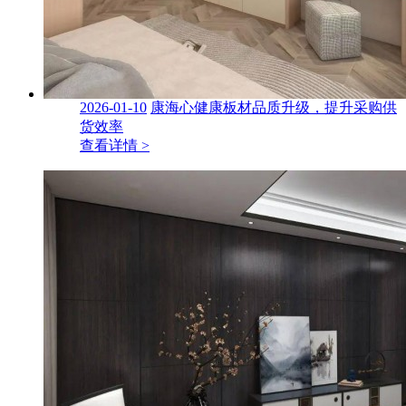
2026-01-10
康海心健康板材品质升级，提升采购供
货效率
查看详情 >