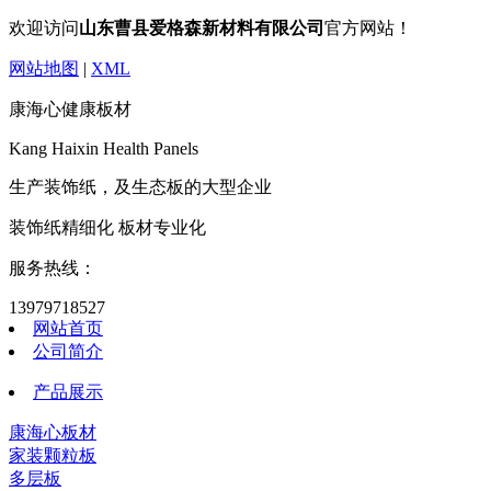
欢迎访问
山东曹县爱格森新材料有限公司
官方网站！
网站地图
|
XML
康海心健康板材
Kang Haixin Health Panels
生产装饰纸，及生态板的大型企业
装饰纸精细化 板材专业化
服务热线：
13979718527
网站首页
公司简介
产品展示
康海心板材
家装颗粒板
多层板