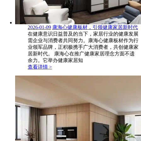
2026-01-09
康海心健康板材，引领健康家居新时代
在健康意识日益普及的当下，家居行业的健康发展
需企业与消费者共同努力。康海心健康板材作为行
业领军品牌，正积极携手广大消费者，共创健康家
居新时代。 康海心在推广健康家居理念方面不遗
余力。它举办健康家居知
查看详情 >