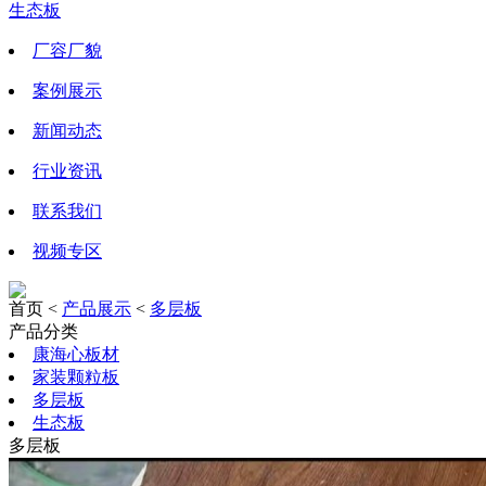
生态板
厂容厂貌
案例展示
新闻动态
行业资讯
联系我们
视频专区
首页 <
产品展示
<
多层板
产品分类
康海心板材
家装颗粒板
多层板
生态板
多层板