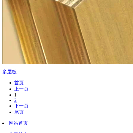
多层板
首页
上一页
1
2
下一页
尾页
网站首页
|