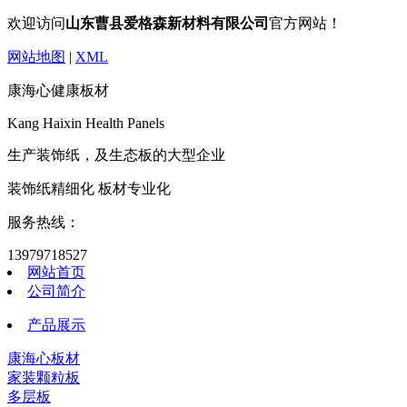
欢迎访问
山东曹县爱格森新材料有限公司
官方网站！
网站地图
|
XML
康海心健康板材
Kang Haixin Health Panels
生产装饰纸，及生态板的大型企业
装饰纸精细化 板材专业化
服务热线：
13979718527
网站首页
公司简介
产品展示
康海心板材
家装颗粒板
多层板