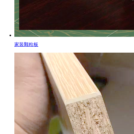
家装颗粒板