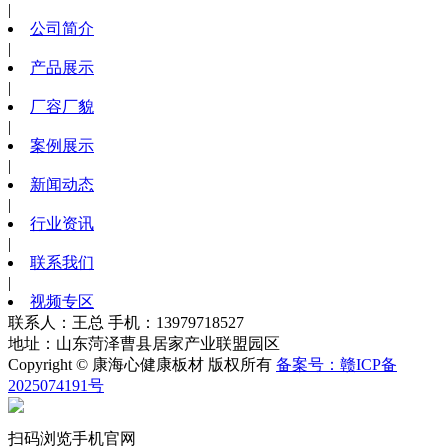
|
公司简介
|
产品展示
|
厂容厂貌
|
案例展示
|
新闻动态
|
行业资讯
|
联系我们
|
视频专区
联系人：王总 手机：13979718527
地址：山东菏泽曹县居家产业联盟园区
Copyright © 康海心健康板材 版权所有
备案号：赣ICP备
2025074191号
扫码浏览手机官网