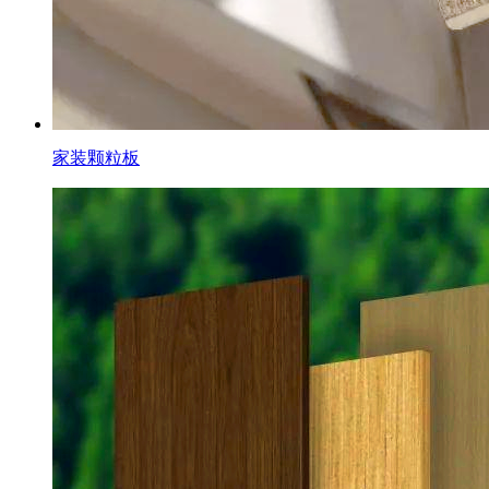
家装颗粒板