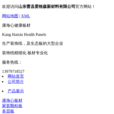
欢迎访问
山东曹县爱格森新材料有限公司
官方网站！
网站地图
|
XML
康海心健康板材
Kang Haixin Health Panels
生产装饰纸，及生态板的大型企业
装饰纸精细化 板材专业化
服务热线：
13979718527
网站首页
公司简介
产品展示
康海心板材
家装颗粒板
多层板