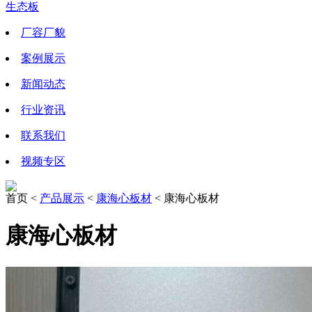
生态板
厂容厂貌
案例展示
新闻动态
行业资讯
联系我们
视频专区
首页 <
产品展示
<
康海心板材
< 康海心板材
康海心板材