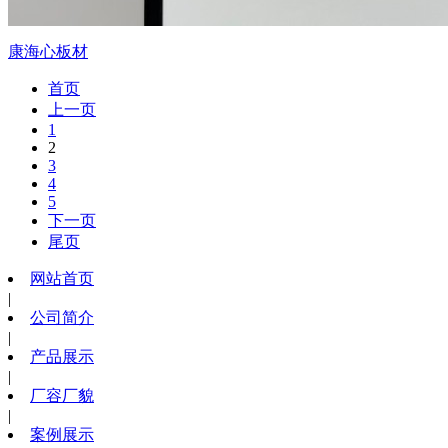
康海心板材
首页
上一页
1
2
3
4
5
下一页
尾页
网站首页
|
公司简介
|
产品展示
|
厂容厂貌
|
案例展示