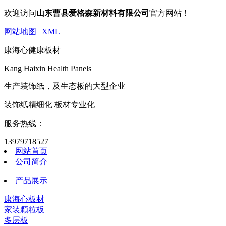
欢迎访问
山东曹县爱格森新材料有限公司
官方网站！
网站地图
|
XML
康海心健康板材
Kang Haixin Health Panels
生产装饰纸，及生态板的大型企业
装饰纸精细化 板材专业化
服务热线：
13979718527
网站首页
公司简介
产品展示
康海心板材
家装颗粒板
多层板