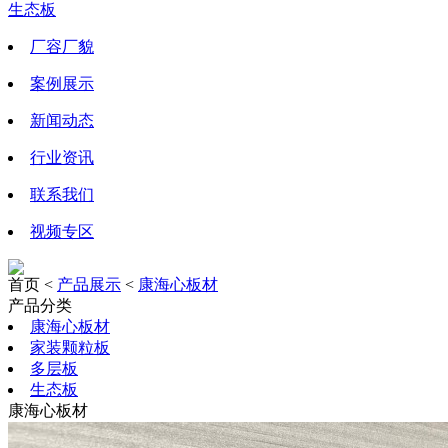
生态板
厂容厂貌
案例展示
新闻动态
行业资讯
联系我们
视频专区
首页 <
产品展示
<
康海心板材
产品分类
康海心板材
家装颗粒板
多层板
生态板
康海心板材