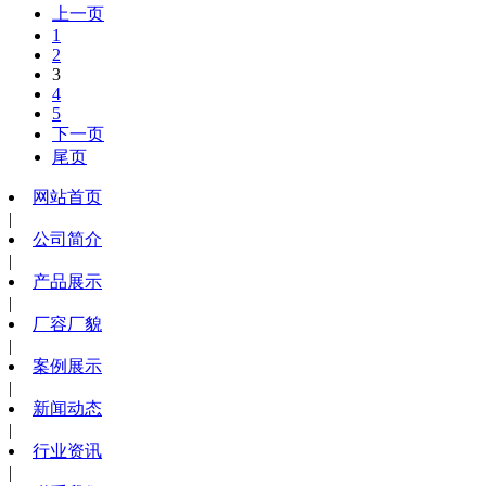
上一页
1
2
3
4
5
下一页
尾页
网站首页
|
公司简介
|
产品展示
|
厂容厂貌
|
案例展示
|
新闻动态
|
行业资讯
|