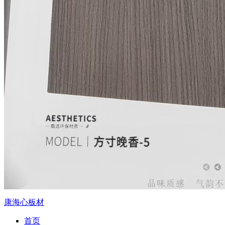
康海心板材
首页