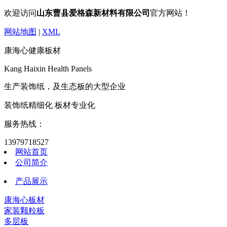
欢迎访问
山东曹县爱格森新材料有限公司
官方网站！
网站地图
|
XML
康海心健康板材
Kang Haixin Health Panels
生产装饰纸，及生态板的大型企业
装饰纸精细化 板材专业化
服务热线：
13979718527
网站首页
公司简介
产品展示
康海心板材
家装颗粒板
多层板