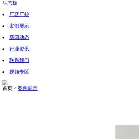
生态板
厂容厂貌
案例展示
新闻动态
行业资讯
联系我们
视频专区
首页 <
案例展示