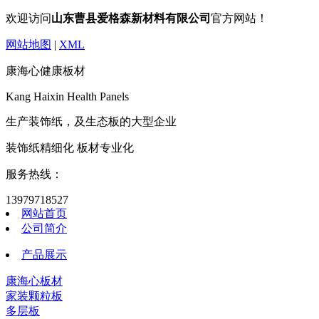
欢迎访问
山东曹县爱格森新材料有限公司
官方网站！
网站地图
|
XML
康海心健康板材
Kang Haixin Health Panels
生产装饰纸，及生态板的大型企业
装饰纸精细化 板材专业化
服务热线：
13979718527
网站首页
公司简介
产品展示
康海心板材
家装颗粒板
多层板