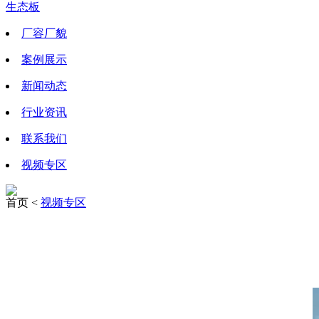
生态板
厂容厂貌
案例展示
新闻动态
行业资讯
联系我们
视频专区
首页 <
视频专区