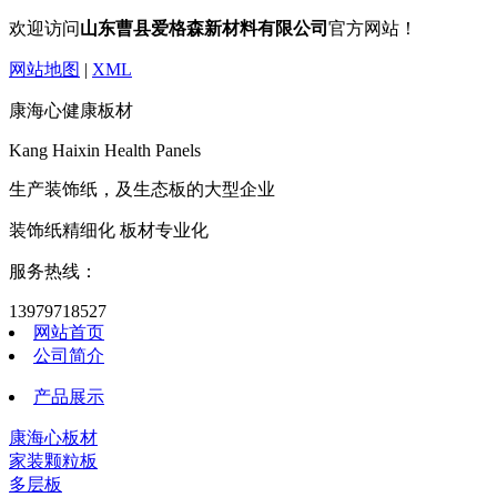
欢迎访问
山东曹县爱格森新材料有限公司
官方网站！
网站地图
|
XML
康海心健康板材
Kang Haixin Health Panels
生产装饰纸，及生态板的大型企业
装饰纸精细化 板材专业化
服务热线：
13979718527
网站首页
公司简介
产品展示
康海心板材
家装颗粒板
多层板